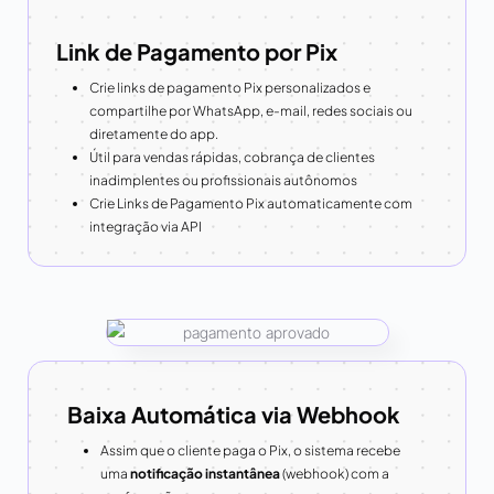
Link de Pagamento por Pix
Crie links de pagamento Pix personalizados e
compartilhe por WhatsApp, e-mail, redes sociais ou
diretamente do app.
Útil para vendas rápidas, cobrança de clientes
inadimplentes ou profissionais autônomos
Crie Links de Pagamento Pix automaticamente com
integração via API
Baixa Automática via Webhook
Assim que o cliente paga o Pix, o sistema recebe
uma
notificação instantânea
(webhook) com a