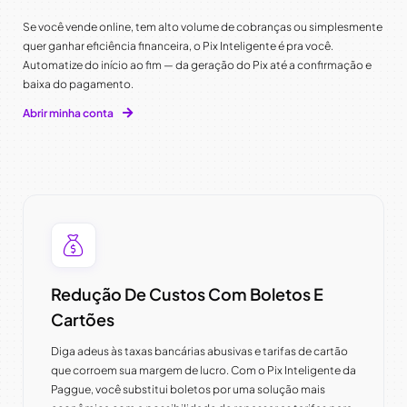
Se você vende online, tem alto volume de cobranças ou simplesmente
quer ganhar eficiência financeira, o Pix Inteligente é pra você.
Automatize do início ao fim — da geração do Pix até a confirmação e
baixa do pagamento.
Abrir minha conta
Redução De Custos Com Boletos E
Cartões
Diga adeus às taxas bancárias abusivas e tarifas de cartão
que corroem sua margem de lucro. Com o Pix Inteligente da
Paggue, você substitui boletos por uma solução mais