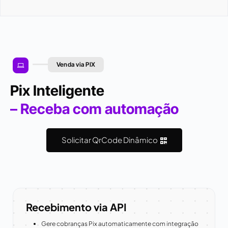
Venda via PIX
Pix Inteligente
– Receba com automação
Solicitar QrCode Dinâmico
Recebimento via API
Gere cobranças Pix automaticamente com integração