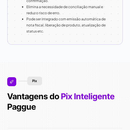
confirmação.
Elimina a necessidade de conciliação manual e
reduz o risco de erro.
Pode ser integrado com emissão automática de
nota fiscal, liberação de produto, atualização de
status etc.
Pix
Vantagens do
Pix Inteligente
Paggue