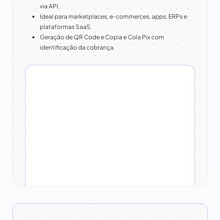
via API.
Ideal para marketplaces, e-commerces, apps, ERPs e
plataformas SaaS.
Geração de QR Code e Copia e Cola Pix com
identificação da cobrança.