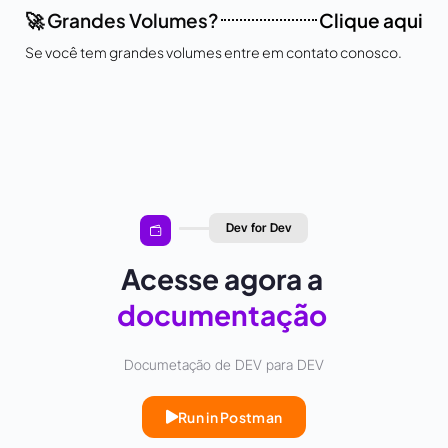
🚀 Grandes Volumes?
Clique aqui
Se você tem grandes volumes entre em contato conosco.
Dev for Dev
Acesse agora a
documentação
Documetação de DEV para DEV
Run in Postman