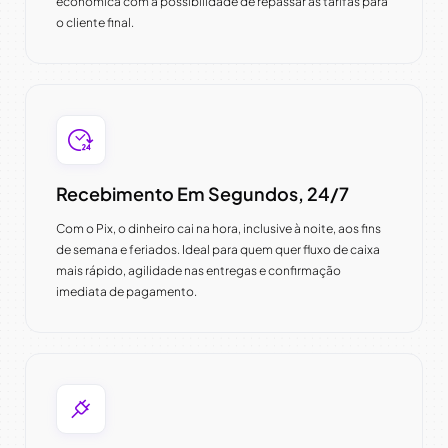
econômica com a possibilidade de repassar as tarifas para
o cliente final.
Recebimento Em Segundos, 24/7
Com o Pix, o dinheiro cai na hora, inclusive à noite, aos fins
de semana e feriados. Ideal para quem quer fluxo de caixa
mais rápido, agilidade nas entregas e confirmação
imediata de pagamento.